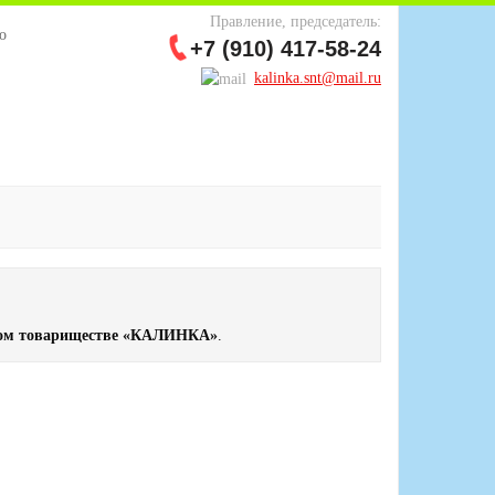
Правление, председатель:
о
+7 (910) 417-58-24
kalinka.snt@mail.ru
ком товариществе «КАЛИНКА»
.