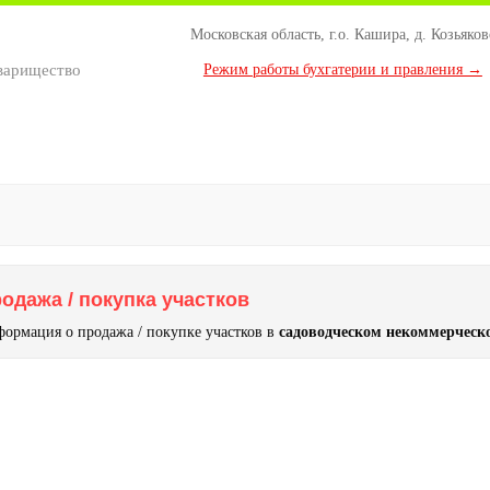
Московская область, г.о. Кашира, д. Козьяков
варищество
Режим работы бухгатерии и правления →
одажа / покупка участков
ормация о продажа / покупке участков в
садоводческом некоммерчес