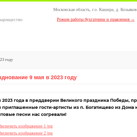
Московская область, г.о. Кашира, д. Козьяков
варищество
Режим работы бухгатерии и правления →
023 году
зднование 9 мая в 2023 году
я 2023 года в преддверии Великого праздника Победы, п
 приглашенные гости-артисты из п. Богатищево из Дома 
товые песни нас согревали!