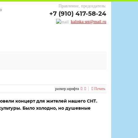
Правление, председатель:
о
+7 (910) 417-58-24
kalinka.snt@mail.ru
размер шрифта
Печать
ровели концерт для жителей нашего СНТ.
культуры. Было холодно, но душевные