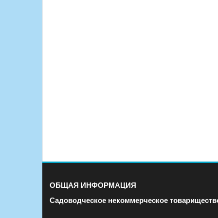
во «Калинка»